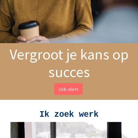
Vergroot je kans op
succes
Job-alert
Ik zoek werk