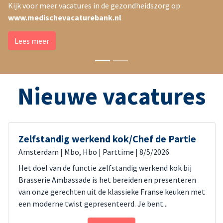
Kijk voor meer vacatures in de gezondheidszorg op
Kijk voor nog meer technische vacatures op
www.medischevacaturebank.nl
www.technischevacaturebank.nl
Lees meer
Lees meer
Nieuwe vacatures
Zelfstandig werkend kok/Chef de Partie
Amsterdam
| Mbo, Hbo
| Parttime
| 8/5/2026
Het doel van de functie zelfstandig werkend kok bij
Brasserie Ambassade is het bereiden en presenteren
van onze gerechten uit de klassieke Franse keuken met
een moderne twist gepresenteerd. Je bent...