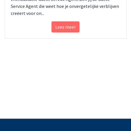
enthousiaste Guest Service Agent!Ben jij de Guest
Service Agent die weet hoe je onvergetelijke verblijven
creëert voor on...
Lees meer