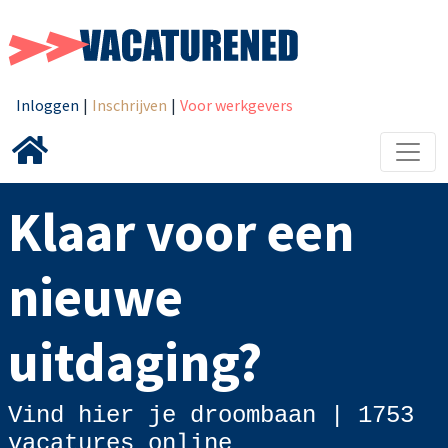
Inloggen
|
Inschrijven
|
Voor werkgevers
Klaar voor een
nieuwe
uitdaging?
Vind hier je droombaan |
1753
vacatures online